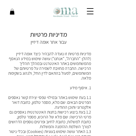
מדיניות פרטיות
עבור אתר אומה דיזיין
מדיניות פרטיות זו נועדה להבהיר כיצד אומה דיזיין
(להלן: "החברה", "אנחנו") עושה שימוש במידע הנאסף
מהמשתמשים באתר האינטרנט ובמהלך תהליך
הרכישה. החברה מחויבת לשמירה על פרטיותם של
המשתמשים, לפעול בהתאם לדין החל, ולנהוג בשקיפות
מלאה.
1. איסוף מידע
1.1 בעת שימוש באתר ובמילוי טפסי יצירת קשר נאספים
הפרטים הבאים: שם מלא, מספר טלפון, כתובת דואר
אלקטרוני ותוכן ההודעה.
1.2 בעת ביצוע רכישות בחנות האינטרנטית נאספים גם
פרטי הרכישה: שם מלא של הרוכש, מספר טלפון,
כתובת למשלוח, כתובת לחיוב ופרטים נוספים הדרושים
לצורך השלמת ההזמנה והמשלוח.
1.3 האתר עושה שימוש בעוגיות (Cookies) ובכלי ניטור